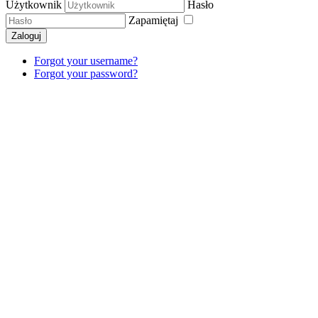
Użytkownik
Hasło
Zapamiętaj
Zaloguj
Forgot your username?
Forgot your password?