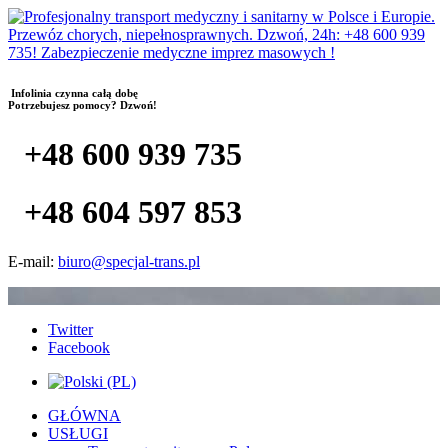
Infolinia czynna całą dobę
Potrzebujesz pomocy? Dzwoń!
+48 600 939 735
+48 604 597 853
E-mail:
biuro@specjal-trans.pl
Twitter
Facebook
GŁÓWNA
USŁUGI