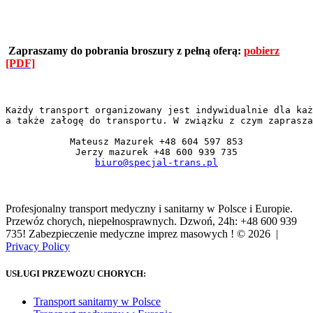
Zapraszamy do pobrania broszury z pełną oferą:
pobierz
[PDF]
Każdy transport organizowany jest indywidualnie dla każ
a także załogę do transportu. W związku z czym zaprasza
Mateusz Mazurek +48 604 597 853

biuro@specjal-trans.pl
Profesjonalny transport medyczny i sanitarny w Polsce i Europie.
Przewóz chorych, niepełnosprawnych. Dzwoń, 24h: +48 600 939
735! Zabezpieczenie medyczne imprez masowych !
© 2026 |
Privacy Policy
USŁUGI PRZEWOZU CHORYCH:
Transport sanitarny w Polsce