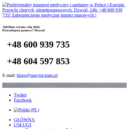
Infolinia czynna całą dobę
Potrzebujesz pomocy? Dzwoń!
+48 600 939 735
+48 604 597 853
E-mail:
biuro@specjal-trans.pl
Twitter
Facebook
GŁÓWNA
USŁUGI