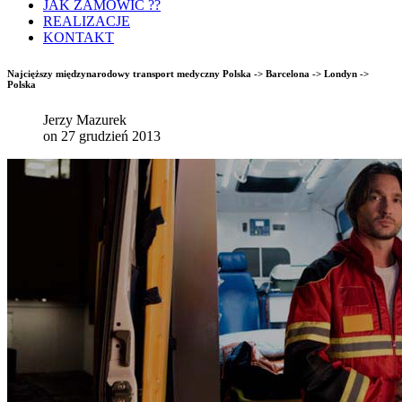
JAK ZAMÓWIĆ ??
REALIZACJE
KONTAKT
Najcięższy międzynarodowy transport medyczny Polska -> Barcelona -> Londyn ->
Polska
Jerzy Mazurek
on 27 grudzień 2013