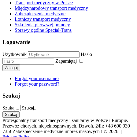
Transport medyczny w Polsce
Międzynarodowy transport medyczny
Zabezpieczenia medyczne
Lotniczy transport medyczny
Szkolenia pierwszej pomocy
Sprawy ogólne Specjal-Trans
Logowanie
Użytkownik
Hasło
Zapamiętaj
Zaloguj
Forgot your username?
Forgot your password?
Szukaj
Szukaj...
Szukaj
Profesjonalny transport medyczny i sanitarny w Polsce i Europie.
Przewóz chorych, niepełnosprawnych. Dzwoń, 24h: +48 600 939
735! Zabezpieczenie medyczne imprez masowych !
© 2026 |
Privacy Policy