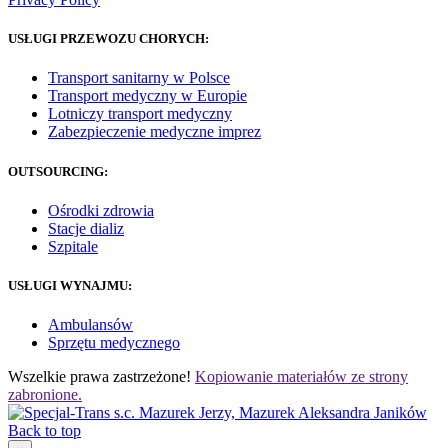
USŁUGI PRZEWOZU CHORYCH:
Transport sanitarny w Polsce
Transport medyczny w Europie
Lotniczy transport medyczny
Zabezpieczenie medyczne imprez
OUTSOURCING:
Ośrodki zdrowia
Stacje dializ
Szpitale
USŁUGI WYNAJMU:
Ambulansów
Sprzętu medycznego
Wszelkie prawa zastrzeżone!
Kopiowanie materiałów ze strony
zabronione.
Back to top