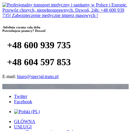
Infolinia czynna całą dobę
Potrzebujesz pomocy? Dzwoń!
+48 600 939 735
+48 604 597 853
E-mail:
biuro@specjal-trans.pl
Twitter
Facebook
GŁÓWNA
USŁUGI