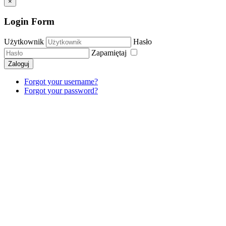
×
Login Form
Użytkownik
Hasło
Zapamiętaj
Zaloguj
Forgot your username?
Forgot your password?