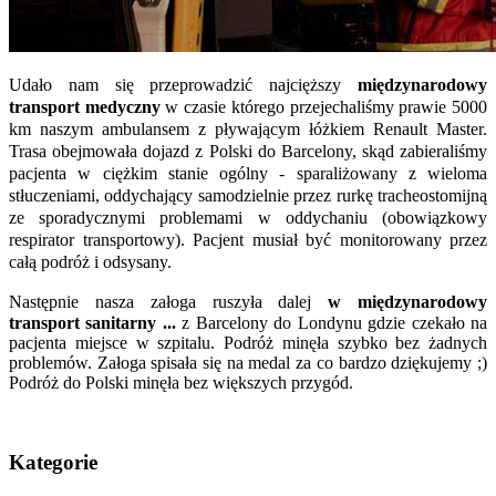
Udało nam się przeprowadzić najcięższy
międzynarodowy
transport medyczny
w czasie którego przejechaliśmy prawie 5000
km naszym ambulansem z pływającym łóżkiem Renault Master.
Trasa obejmowała dojazd z Polski do Barcelony, skąd zabieraliśmy
pacjenta w ciężkim stanie ogólny - sparaliżowany z wieloma
stłuczeniami, oddychający samodzielnie przez rurkę tracheostomijną
ze sporadycznymi problemami w oddychaniu (obowiązkowy
respirator transportowy). Pacjent musiał być monitorowany przez
całą podróż i odsysany.
Następnie nasza załoga
ruszyła dalej
w międzynarodowy
transport sanitarny ...
z Barcelony do Londynu gdzie czekało na
pacjenta miejsce w szpitalu. Podróż minęła szybko bez żadnych
problemów. Załoga spisała się na medal za co bardzo dziękujemy ;)
Podróż do Polski minęła bez większych przygód.
Kategorie