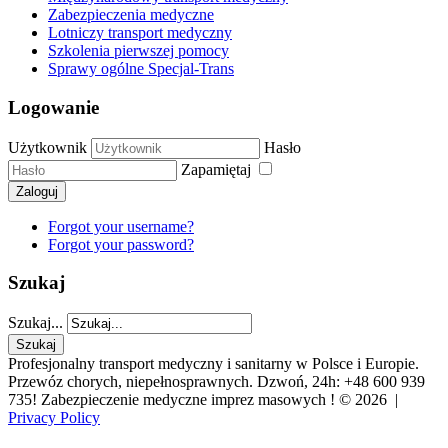
Zabezpieczenia medyczne
Lotniczy transport medyczny
Szkolenia pierwszej pomocy
Sprawy ogólne Specjal-Trans
Logowanie
Użytkownik
Hasło
Zapamiętaj
Zaloguj
Forgot your username?
Forgot your password?
Szukaj
Szukaj...
Szukaj
Profesjonalny transport medyczny i sanitarny w Polsce i Europie.
Przewóz chorych, niepełnosprawnych. Dzwoń, 24h: +48 600 939
735! Zabezpieczenie medyczne imprez masowych !
© 2026 |
Privacy Policy