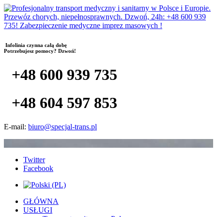
Infolinia czynna całą dobę
Potrzebujesz pomocy? Dzwoń!
+48 600 939 735
+48 604 597 853
E-mail:
biuro@specjal-trans.pl
Twitter
Facebook
GŁÓWNA
USŁUGI